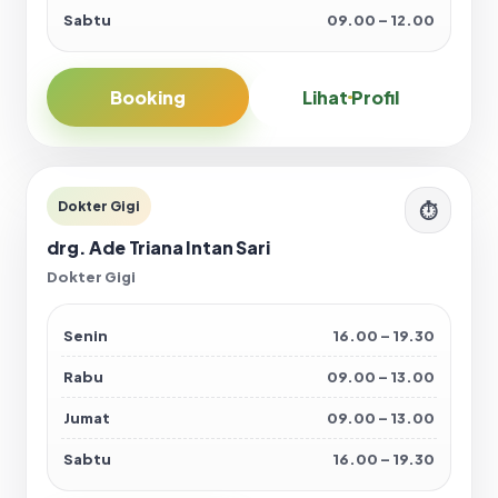
Sabtu
09.00 – 12.00
Booking
Lihat Profil
Dokter Gigi
⏱
drg. Ade Triana Intan Sari
Dokter Gigi
Senin
16.00 – 19.30
Rabu
09.00 – 13.00
Jumat
09.00 – 13.00
Sabtu
16.00 – 19.30