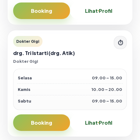
Booking
Lihat Profil
Dokter Gigi
⏱
drg. Tri Istarti (drg. Atik)
Dokter Gigi
Selasa
09.00 – 15.00
Kamis
10.00 – 20.00
Sabtu
09.00 – 15.00
Booking
Lihat Profil