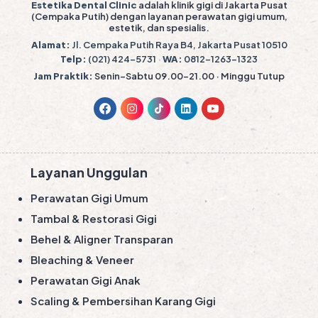
Estetika Dental Clinic
adalah klinik gigi di Jakarta Pusat
(Cempaka Putih) dengan layanan perawatan gigi umum,
estetik, dan spesialis.
Alamat:
Jl. Cempaka Putih Raya B4, Jakarta Pusat 10510
Telp:
(021) 424-5731
·
WA:
0812-1263-1323
Jam Praktik:
Senin–Sabtu 09.00–21.00 · Minggu Tutup
Layanan Unggulan
Perawatan Gigi Umum
Tambal & Restorasi Gigi
Behel & Aligner Transparan
Bleaching & Veneer
Perawatan Gigi Anak
Scaling & Pembersihan Karang Gigi