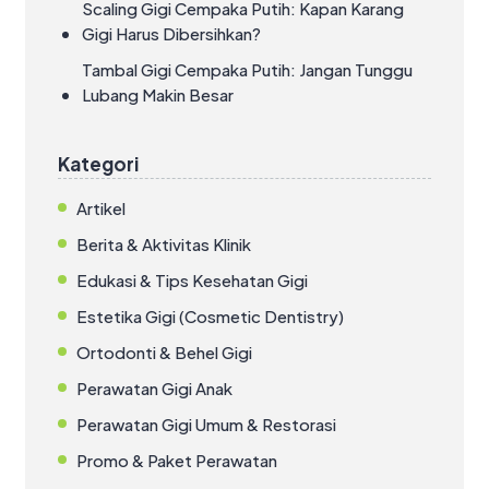
Scaling Gigi Cempaka Putih: Kapan Karang
Gigi Harus Dibersihkan?
Tambal Gigi Cempaka Putih: Jangan Tunggu
Lubang Makin Besar
Kategori
Artikel
Berita & Aktivitas Klinik
Edukasi & Tips Kesehatan Gigi
Estetika Gigi (Cosmetic Dentistry)
Ortodonti & Behel Gigi
Perawatan Gigi Anak
Perawatan Gigi Umum & Restorasi
Promo & Paket Perawatan