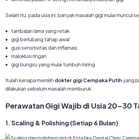
Selain itu, pada usia ini, banyak masalah gigi mulai muncul se
tambalan lama yang retak
gigi berlubang tahap awal
gusi sensitivitas dan inflamasi
maloklusi ringan
gigi bungsu yang mulai tumbuh miring
Itulah kenapa memilih
dokter gigi Cempaka Putih
yang pr
dilakukan sebelum masalah memburuk.
Perawatan Gigi Wajib di Usia 20–30 
1. Scaling & Polishing (Setiap 6 Bulan)