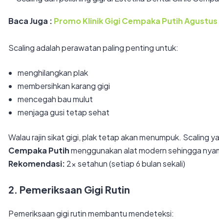
Baca Juga :
Promo Klinik Gigi Cempaka Putih Agustus
Scaling adalah perawatan paling penting untuk:
menghilangkan plak
membersihkan karang gigi
mencegah bau mulut
menjaga gusi tetap sehat
Walau rajin sikat gigi, plak tetap akan menumpuk. Scaling y
Cempaka Putih
menggunakan alat modern sehingga nyaman
Rekomendasi:
2x setahun (setiap 6 bulan sekali)
2. Pemeriksaan Gigi Rutin
Pemeriksaan gigi rutin membantu mendeteksi: