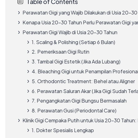
Table of Contents
Perawatan Gigi yang Wajib Dilakukan di Usia 20–30 
Kenapa Usia 20–30 Tahun Perlu Perawatan Gigi yan
Perawatan Gigi Wajib di Usia 20–30 Tahun
1. Scaling & Polishing (Setiap 6 Bulan)
2. Pemeriksaan Gigi Rutin
3. Tambal Gigi Estetik (Jika Ada Lubang)
4. Bleaching Gigi untuk Penampilan Profesiona
5. Orthodontic Treatment: Behel atau Aligner
6. Perawatan Saluran Akar (Jika Gigi Sudah Ter
7. Pengangkatan Gigi Bungsu Bermasalah
8. Perawatan Gusi (Periodontal Care)
Klinik Gigi Cempaka Putih untuk Usia 20–30 Tahun: K
1. Dokter Spesialis Lengkap