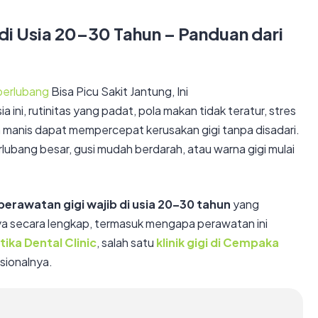
di Usia 20–30 Tahun – Panduan dari
 berlubang
Bisa Picu Sakit Jantung, Ini
ini, rutinitas yang padat, pola makan tidak teratur, stres
n manis dapat mempercepat kerusakan gigi tanpa disadari.
lubang besar, gusi mudah berdarah, atau warna gigi mulai
perawatan gigi wajib di usia 20–30 tahun
yang
ya secara lengkap, termasuk mengapa perawatan ini
tika Dental Clinic
, salah satu
klinik gigi di Cempaka
sionalnya.