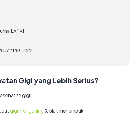
purna LAFKI
 Dental Clinic!
atan Gigi yang Lebih Serius?
esehatan gigi:
mbuat
gigi menguning
& plak menumpuk