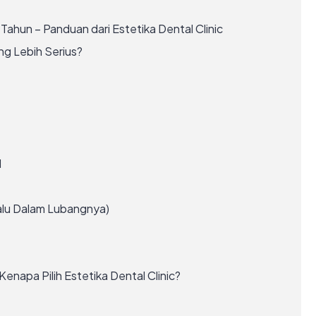
Tahun – Panduan dari Estetika Dental Clinic
g Lebih Serius?
l
lalu Dalam Lubangnya)
enapa Pilih Estetika Dental Clinic?