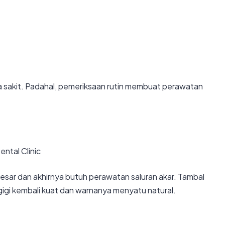
 sakit. Padahal, pemeriksaan rutin membuat perawatan
mbesar dan akhirnya butuh perawatan saluran akar. Tambal
igi kembali kuat dan warnanya menyatu natural.