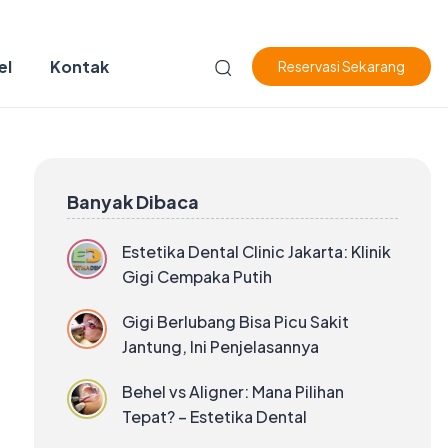
el
Kontak
Reservasi Sekarang
Banyak Dibaca
Estetika Dental Clinic Jakarta: Klinik
Gigi Cempaka Putih
Gigi Berlubang Bisa Picu Sakit
Jantung, Ini Penjelasannya
Behel vs Aligner: Mana Pilihan
Tepat? – Estetika Dental