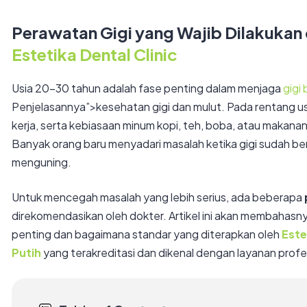
Perawatan Gigi yang Wajib Dilakukan 
Estetika Dental Clinic
Usia 20–30 tahun adalah fase penting dalam menjaga
gigi
Penjelasannya”>kesehatan gigi dan mulut. Pada rentang usia 
kerja, serta kebiasaan minum kopi, teh, boba, atau makana
Banyak orang baru menyadari masalah ketika gigi sudah ber
menguning.
Untuk mencegah masalah yang lebih serius, ada beberapa
direkomendasikan oleh dokter. Artikel ini akan membahasn
penting dan bagaimana standar yang diterapkan oleh
Este
Putih
yang terakreditasi dan dikenal dengan layanan profe