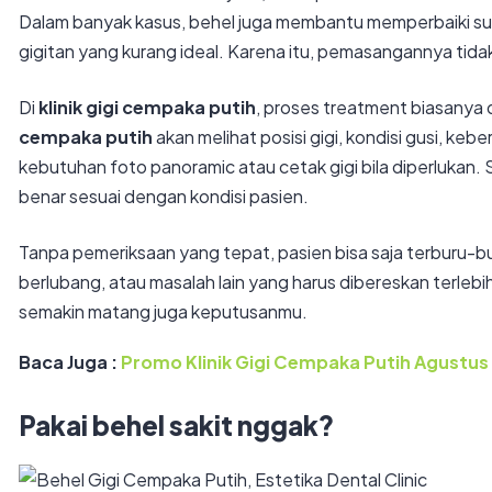
Dalam banyak kasus, behel juga membantu memperbaiki susu
gigitan yang kurang ideal. Karena itu, pemasangannya tidak
Di
klinik gigi cempaka putih
, proses treatment biasanya
cempaka putih
akan melihat posisi gigi, kondisi gusi, k
kebutuhan foto panoramic atau cetak gigi bila diperlukan.
benar sesuai dengan kondisi pasien.
Tanpa pemeriksaan yang tepat, pasien bisa saja terburu-bu
berlubang, atau masalah lain yang harus dibereskan terlebih
semakin matang juga keputusanmu.
Baca Juga :
Promo Klinik Gigi Cempaka Putih Agustus
Pakai behel sakit nggak?