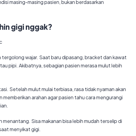
ndisi masing-masing pasien, bukan berdasarkan
hin gigi nggak?
h tergolong wajar. Saat baru dipasang, bracket dan kawat
tau pipi. Akibatnya, sebagian pasien merasa mulut lebih
asi. Setelah mulut mulai terbiasa, rasa tidak nyaman akan
n memberikan arahan agar pasien tahu cara mengurangi
ian.
ih menantang. Sisa makanan bisa lebih mudah terselip di
 saat menyikat gigi.