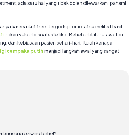
eatment, ada satu hal yang tidak boleh dilewatkan: pahami
anya karena ikut tren, tergoda promo, atau melihat hasil
ti
bukan sekadar soal estetika. Behel adalah perawatan
ang, dan kebiasaan pasien sehari-hari. Itulah kenapa
igi cempaka putih
menjadi langkah awal yang sangat
?
isa langsung pasang behel?