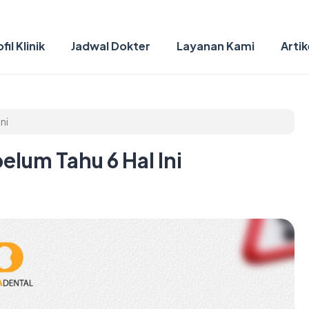
fil Klinik
Jadwal Dokter
Layanan Kami
Artik
ni
lum Tahu 6 Hal Ini