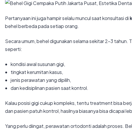
Pertanyaan ini juga hampir selalu muncul saat konsultasi di
k
behel berbeda pada setiap orang.
Secara umum, behel digunakan selama sekitar 2–3 tahun. T
seperti:
kondisi awal susunan gigi,
tingkat kerumitan kasus,
jenis perawatan yang dipilih,
dan kedisiplinan pasien saat kontrol.
Kalau posisi gigi cukup kompleks, tentu treatment bisa berja
dan pasien patuh kontrol, hasilnya biasanya bisa dicapai leb
Yang perlu diingat, perawatan ortodonti adalah proses. Beh