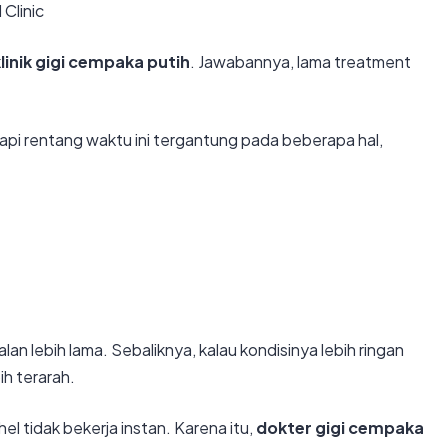
linik gigi cempaka putih
. Jawabannya, lama treatment
api rentang waktu ini tergantung pada beberapa hal,
lan lebih lama. Sebaliknya, kalau kondisinya lebih ringan
ih terarah.
el tidak bekerja instan. Karena itu,
dokter gigi cempaka