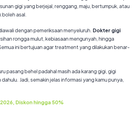
nan gigi yang berjejal, renggang, maju, bertumpuk, atau
 boleh asal.
 diawali dengan pemeriksaan menyeluruh.
Dokter gigi
ebersihan rongga mulut, kebiasaan mengunyah, hingga
 Semua ini bertujuan agar treatment yang dilakukan benar-
ru pasang behel padahal masih ada karang gigi, gigi
 dahulu. Jadi, semakin jelas informasi yang kamu punya,
 2026, Diskon hingga 50%