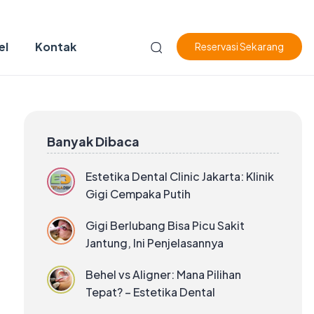
el
Kontak
Reservasi Sekarang
Banyak Dibaca
Estetika Dental Clinic Jakarta: Klinik
Gigi Cempaka Putih
Gigi Berlubang Bisa Picu Sakit
Jantung, Ini Penjelasannya
Behel vs Aligner: Mana Pilihan
Tepat? – Estetika Dental