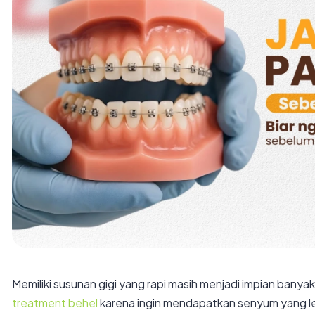
Memiliki susunan gigi yang rapi masih menjadi impian banyak 
treatment behel
karena ingin mendapatkan senyum yang lebih